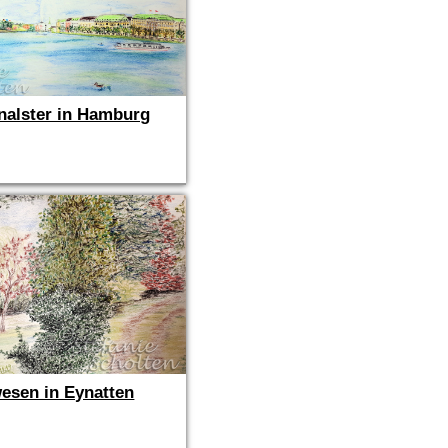
nalster in Hamburg
esen in Eynatten