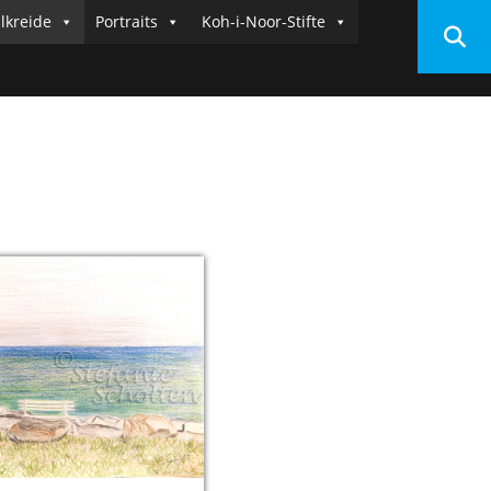
llkreide
Portraits
Koh-i-Noor-Stifte