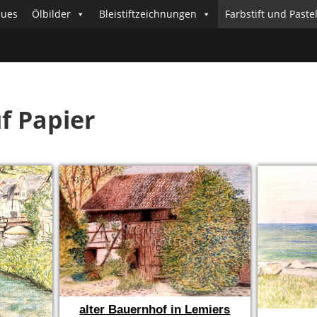
ues
Ölbilder
Bleistiftzeichnungen
Farbstift und Paste
uf Papier
alter Bauernhof in Lemiers