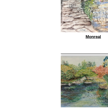
Monreal