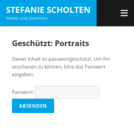
Zum
STEFANIE SCHOLTEN
Inhalt
M
Malen und Zeichnen
springen
Geschützt: Portraits
Dieser Inhalt ist passwortgeschützt. Um ihn
anschauen zu können, bitte das Passwort
eingeben:
Passwort: