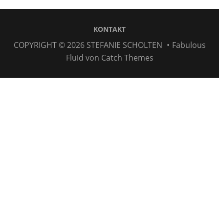
KONTAKT
COPYRIGHT © 2026
STEFANIE SCHOLTEN
•
Fabulous
Fluid von
Catch Themes