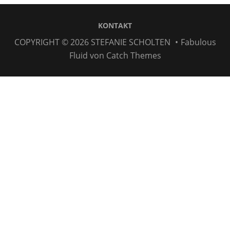
KONTAKT
COPYRIGHT © 2026
STEFANIE SCHOLTEN
•
Fabulous
Fluid von
Catch Themes